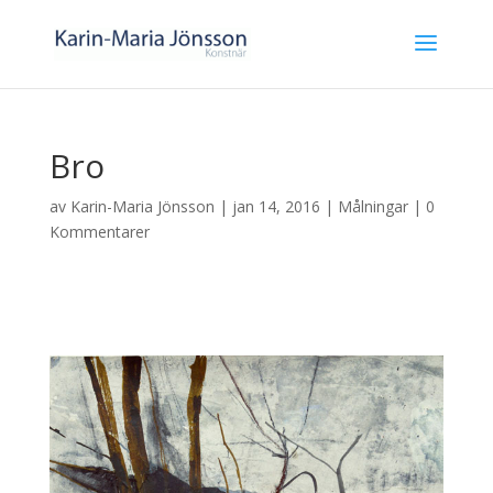
Bro
av
Karin-Maria Jönsson
| jan 14, 2016 |
Målningar
|
0
Kommentarer