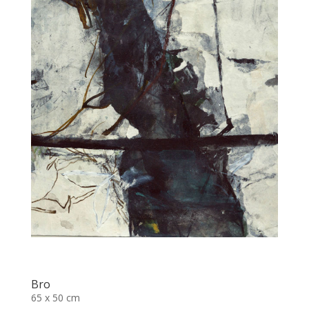
Bro
65 x 50 cm